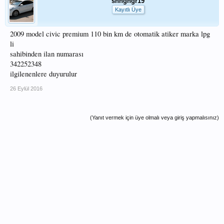
snngngr19
Kayıtlı Üye
2009 model civic premium 110 bin km de otomatik atiker marka lpg
li
sahibinden ilan numarası
342252348
ilgilenenlere duyurulur
26 Eylül 2016
(Yanıt vermek için üye olmalı veya giriş yapmalısınız)