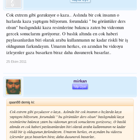
Cok extrem gibi gozukuyor o kaza.. Aslında bir cok insanın o
hızlarda kaza yaptıgını biliyorum. forumdaki " bu görüntüler ders
olsun" baslıgındaki kaza resimlerine bakınca zaten bu videonun
gercek sonuclarını gorüyoruz. O baslık altında en cok haberi
paylasanlardan biri olarak araba kullanmanın ne kadar riskli bir iş
oldugunun farkındayım. Umarım herkes, en azından bu videoyu
izleyenler gaza basarken biraz daha dusunerek basarlar..
25 Ekim 2011
mirkan
Vip Üye
qaan88 demiş ki:
Cok extrem gibi gozukuyor o kaza.. Aslında bir cok insanın o hızlarda kaza
yaptıgını biliyorum. forumdaki " bu görüntüler ders olsun" baslıgındaki kaza
resimlerine bakınca zaten bu videonun gercek sonuclarını gorüyoruz. O baslık
altında en cok haberi paylasanlardan biri olarak araba kullanmanın ne kadar
riskli bir iş oldugunun farkındayım. Umarım herkes, en azından bu videoyu
izleyenler gaza basarken biraz daha dusunerek basarlar..