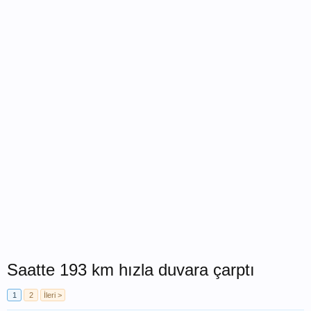
Saatte 193 km hızla duvara çarptı
1
2
İleri >