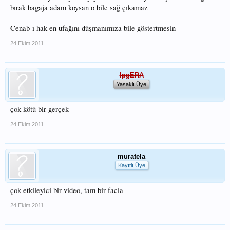
bırak bagaja adam koysan o bile sağ çıkamaz
Cenab-ı hak en ufağını düşmanımıza bile göstertmesin
24 Ekim 2011
lpgERA
Yasaklı Üye
çok kötü bir gerçek
24 Ekim 2011
muratela
Kayıtlı Üye
çok etkileyici bir video, tam bir facia
24 Ekim 2011