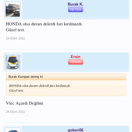
Burak K.
Vip Üye
HONDA olsa duvarı delerdi farı kırılmazdı.
Güzel test.
24 Ekim 2011
Ersin
Yönetici
Burak Kumpas demiş ki:
HONDA olsa duvarı delerdi farı kırılmazdı.
Güzel test.
Vtec Açardı Değilmi
24 Ekim 2011
gokeri06