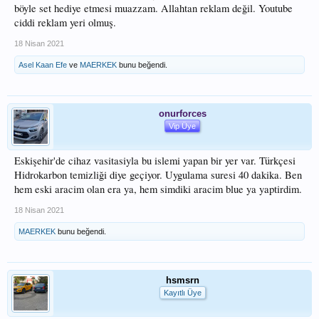
böyle set hediye etmesi muazzam. Allahtan reklam değil. Youtube
ciddi reklam yeri olmuş.
18 Nisan 2021
Asel Kaan Efe
ve
MAERKEK
bunu beğendi.
onurforces
Vip Üye
Eskişehir'de cihaz vasitasiyla bu islemi yapan bir yer var. Türkçesi
Hidrokarbon temizliği diye geçiyor. Uygulama suresi 40 dakika. Ben
hem eski aracim olan era ya, hem simdiki aracim blue ya yaptirdim.
18 Nisan 2021
MAERKEK
bunu beğendi.
hsmsrn
Kayıtlı Üye