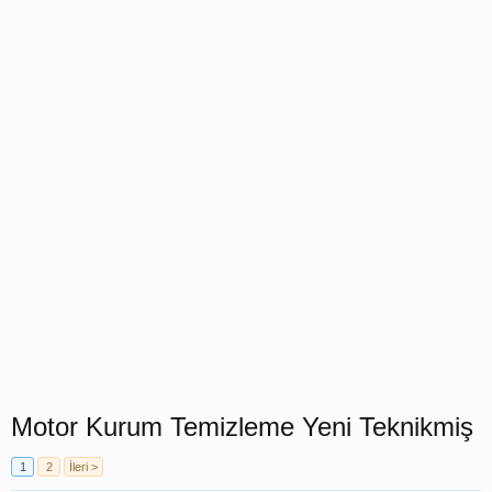
Motor Kurum Temizleme Yeni Teknikmiş
1
2
İleri >