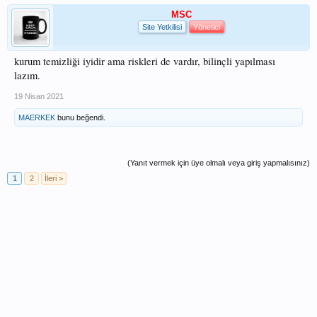
MSC
Site Yetkilisi
Yönetici
kurum temizliği iyidir ama riskleri de vardır, bilinçli yapılması
lazım.
19 Nisan 2021
MAERKEK
bunu beğendi.
(Yanıt vermek için üye olmalı veya giriş yapmalısınız)
1
2
İleri >