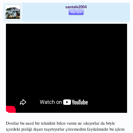
santafe2004
Vip Üye
Dostlar bu nasıl bir tekniktir bilen varmı ne sıkıyorlar da böyle
içerdeki pisliği dışarı taşırtıyorlar çözemedim.faydalımıdır bu işlem