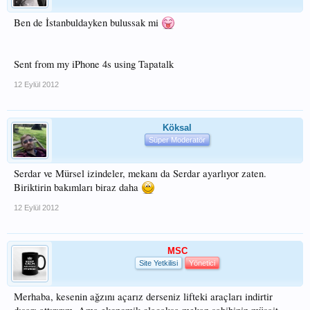
Ben de İstanbuldayken bulussak mi
Sent from my iPhone 4s using Tapatalk
12 Eylül 2012
Köksal
Süper Moderatör
Serdar ve Mürsel izindeler, mekanı da Serdar ayarlıyor zaten.
Biriktirin bakımları biraz daha
12 Eylül 2012
MSC
Site Yetkilisi
Yönetici
Merhaba, kesenin ağzını açarız derseniz lifteki araçları indirtir