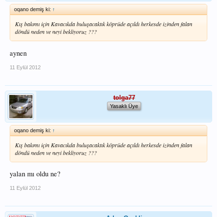
oqano demiş ki:
↑
Kış bakımı için Kavacıkda buluşacaktık köprüde açıldı herkesde izinden falan
döndü neden ve neyi bekliyoruz ???
aynen
11 Eylül 2012
tolga77
Yasaklı Üye
oqano demiş ki:
↑
Kış bakımı için Kavacıkda buluşacaktık köprüde açıldı herkesde izinden falan
döndü neden ve neyi bekliyoruz ???
yalan mı oldu ne?
11 Eylül 2012