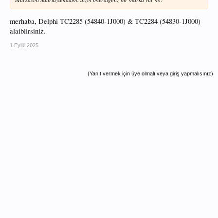
merhaba, Delphi TC2285 (54840-1J000) & TC2284 (54830-1J000)
alaiblirsiniz.
1 Eylül 2025
(Yanıt vermek için üye olmalı veya giriş yapmalısınız)