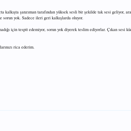
ta kalkışta şanzıman tarafından yüksek sesli bir şekilde tak sesi geliyor, ar
e sorun yok. Sadece ileri geri kalkışlarda oluyor.
adığı için tespit edemiyor, sorun yok diyerek teslim ediyorlar. Çıkan sesi kü
arınızı rica ederim.