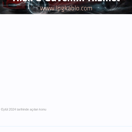
 Eylül 2024
tarihinde açılan konu