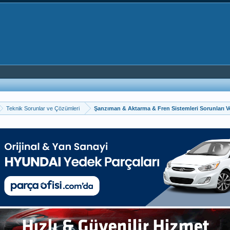
Teknik Sorunlar ve Çözümleri
Şanzıman & Aktarma & Fren Sistemleri Sorunları V