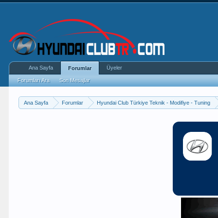
Ana Sayfa
Üyeler
Forumlar
Forumları Ara
Son Mesajlar
Ana Sayfa
Forumlar
Hyundai Club Türkiye Teknik - Modifiye - Tuning