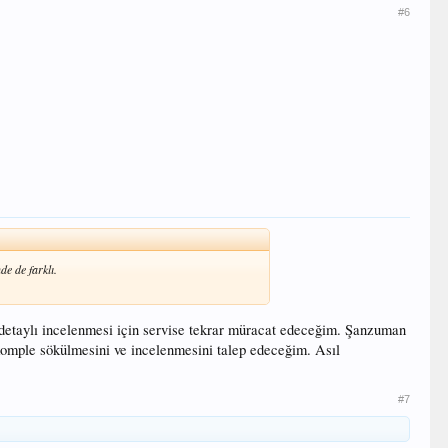
#6
de de farklı.
detaylı incelenmesi için servise tekrar müracat edeceğim. Şanzuman
komple sökülmesini ve incelenmesini talep edeceğim. Asıl
#7