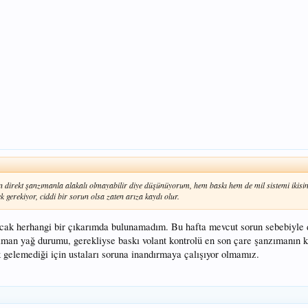
çin direkt şanzımanla alakalı olmayabilir diye düşünüyorum, hem baskı hem de mil sistemi ikisin
 gerekiyor, ciddi bir sorun olsa zaten arıza kaydı olur.
cak herhangi bir çıkarımda bulunamadım. Bu hafta mevcut sorun sebebiyle 
zıman yağ durumu, gerekliyse baskı volant kontrolü en son çare şanzımanın 
gelemediği için ustaları soruna inandırmaya çalışıyor olmamız.