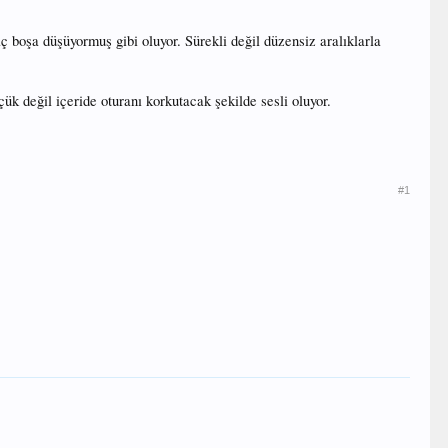
aç boşa düşüyormuş gibi oluyor. Sürekli değil düzensiz aralıklarla
çük değil içeride oturanı korkutacak şekilde sesli oluyor.
#1