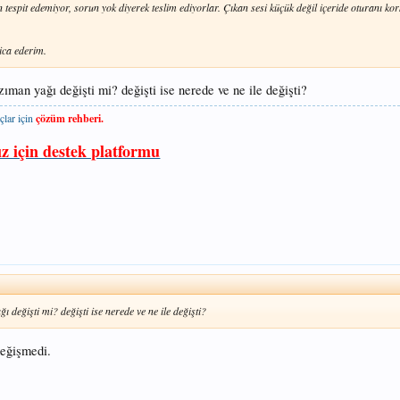
n tespit edemiyor, sorun yok diyerek teslim ediyorlar. Çıkan sesi küçük değil içeride oturanı kor
ica ederim.
man yağı değişti mi? değişti ise nerede ve ne ile değişti?
çlar için
çözüm rehberi.
ız için destek platformu
değişti mi? değişti ise nerede ve ne ile değişti?
eğişmedi.