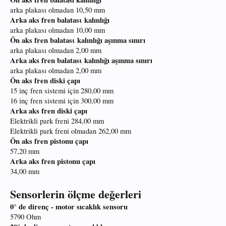
arka plakası olmadan 10,50 mm
Arka aks fren balatasι kalınlığı
arka plakası olmadan 10,00 mm
Ön aks fren balatasι kalınlığı aşınma sınırı
arka plakası olmadan 2,00 mm
Arka aks fren balatasι kalınlığı aşınma sınırı
arka plakası olmadan 2,00 mm
Ön aks fren diski çapı
15 inç fren sistemi için 280,00 mm
16 inç fren sistemi için 300,00 mm
Arka aks fren diski çapı
Elektrikli park freni 284,00 mm
Elektrikli park freni olmadan 262,00 mm
Ön aks fren pistonu çapı
57,20 mm
Arka aks fren pistonu çapı
34,00 mm
Sensorlerin ölçme değerleri
0° de direnç - motor sıcaklık sensoru
5790 Ohm