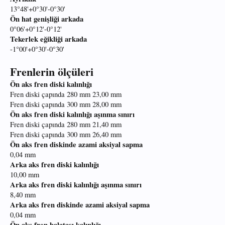
13°48'+0°30'-0°30'
Ön hat genişliği arkada
0°06'+0°12'-0°12'
Tekerlek eğikliği arkada
-1°00'+0°30'-0°30'
Frenlerin ölçüleri
Ön aks fren diski kalınlığı
Fren diski çapında 280 mm 23,00 mm
Fren diski çapında 300 mm 28,00 mm
Ön aks fren diski kalınlığı aşınma sınırı
Fren diski çapında 280 mm 21,40 mm
Fren diski çapında 300 mm 26,40 mm
Ön aks fren diskinde azami aksiyal sapma
0,04 mm
Arka aks fren diski kalınlığı
10,00 mm
Arka aks fren diski kalınlığı aşınma sınırı
8,40 mm
Arka aks fren diskinde azami aksiyal sapma
0,04 mm
Ön aks fren balatası kalınlığı