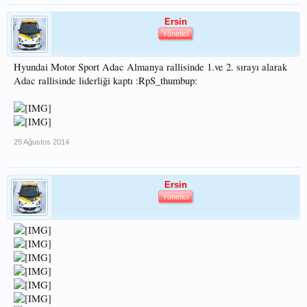
Ersin
Yönetici
Hyundai Motor Sport Adac Almanya rallisinde 1.ve 2. sırayı alarak
Adac rallisinde liderliği kaptı :RpS_thumbup:
25 Ağustos 2014
Ersin
Yönetici