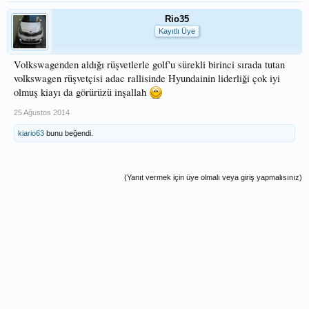
Rio35
Kayıtlı Üye
Volkswagenden aldığı rüşvetlerle golf'u sürekli birinci sırada tutan
volkswagen rüşvetçisi adac rallisinde Hyundainin liderliği çok iyi
olmuş kiayı da görürüzü inşallah
25 Ağustos 2014
kiario63
bunu beğendi.
(Yanıt vermek için üye olmalı veya giriş yapmalısınız)