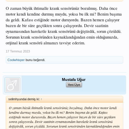
O zaman büyük ihtimalle krank sensörünüz bozulmuş. Daha önce
motor kendi kendine durmuş muydu, yoksa bu ilk mi? Benim başıma
da geldi. Kafası estiğinde motor duruyordu. Bazen hemen çalışıyor
bazen de bir süre geçtikten sonra çalışıyordu. Devir saatinin
oynamasından hareketle krank sensörünü değiştirdik, sorun çözüldü.
Sorunun krank sensöründen kaynaklandığından emin olduğunuzda,
orijinal krank sensörü almanızı tavsiye ederim.
17 Temmuz 2023
Coolwhisper
bunu beğendi.
Mustafa Uğur
Yeni Üye
selimhyundai demiş ki:
↑
O zaman büyük ihtimalle krank sensörünüz bozulmuş. Daha önce motor kendi
kendine durmuş muydu, yoksa bu ilk mi? Benim başıma da geldi. Kafası
estiğinde motor duruyordu. Bazen hemen çalışıyor bazen de bir süre geçtikten
sonra çalışıyordu. Devir saatinin oynamasından hareketle krank sensörünü
değiştirdik, sorun çözüldü. Sorunun krank sensöründen kaynaklandığından emin