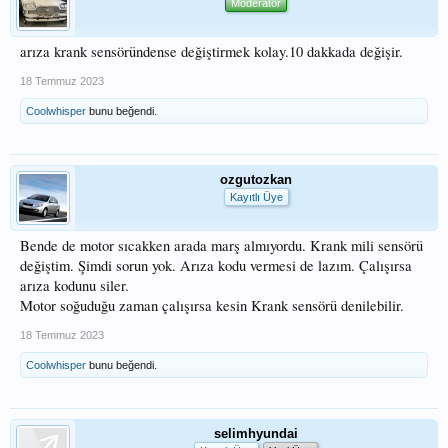
Moderatör
arıza krank sensöründense değiştirmek kolay.10 dakkada değişir.
18 Temmuz 2023
Coolwhisper
bunu beğendi.
ozgutozkan
Kayıtlı Üye
Bende de motor sıcakken arada marş almıyordu. Krank mili sensörü
değiştim. Şimdi sorun yok. Arıza kodu vermesi de lazım. Çalışırsa
arıza kodunu siler.
Motor soğuduğu zaman çalışırsa kesin Krank sensörü denilebilir.
18 Temmuz 2023
Coolwhisper
bunu beğendi.
selimhyundai