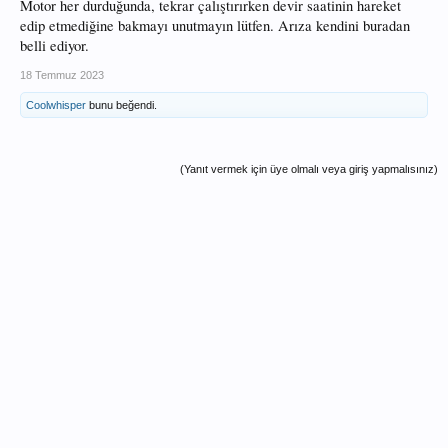
Motor her durduğunda, tekrar çalıştırırken devir saatinin hareket
edip etmediğine bakmayı unutmayın lütfen. Arıza kendini buradan
belli ediyor.
18 Temmuz 2023
Coolwhisper
bunu beğendi.
(Yanıt vermek için üye olmalı veya giriş yapmalısınız)