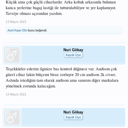
Küçük ama çok güçlü cihazlardır. Arka koltuk arkasında bulunan
kanca yerlerine bagaj lastiği ile tutturulabiliyor ve yer kaplamıyor.
Tavsiye olması açısından yazdım.
13 Mayıs 2021
Asel Kaan Efe
bunu beğendi.
Nuri Gökay
Kayıtlı Üye
Teşekkürler ederim ilginize bas kontrol düğmesi var. Audison çok
güzel cihaz lakin bütçemi biraz zorluyor 20 cm audison 2k civarı.
Aslında istediğim tam olarak audison ama sanırım diğer markalara
yönelmek zorunda kalacağım.
13 Mayıs 2021
Nuri Gökay
Kayıtlı Üye