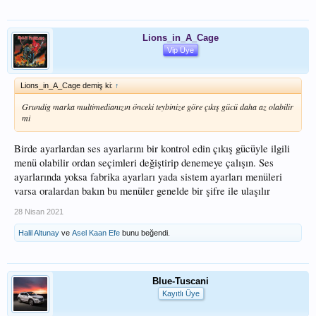
Lions_in_A_Cage
Vip Üye
Lions_in_A_Cage demiş ki:
↑
Grundig marka multimedianızın önceki teybinize göre çıkış gücü daha az olabilir
mi
Birde ayarlardan ses ayarlarını bir kontrol edin çıkış gücüyle ilgili
menü olabilir ordan seçimleri değiştirip denemeye çalışın. Ses
ayarlarında yoksa fabrika ayarları yada sistem ayarları menüleri
varsa oralardan bakın bu menüler genelde bir şifre ile ulaşılır
28 Nisan 2021
Halil Altunay
ve
Asel Kaan Efe
bunu beğendi.
Blue-Tuscani
Kayıtlı Üye