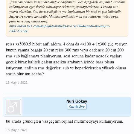
zaten component ve mutlaka amfiye bağlanmalı. Ben aşağıdaki amfinin 5 kanalını
kullanıyorum eğer ileride subwoofer eklemesi yapmayacaksanız 4 kanalı size
yeterli olacaktır. Son derece küçük ve yer kaplamayan bir amfi ve çok kalitelidir.
Stepnenin yanına konabilir. Mutlaka amfi taktırmak zorundasınız yoksa boşa
para harcamış olacaksınız.
https://urun.n11.com/amplifikator/audison-sr4300-4-kanal-oto-amfisi-
P487909121
reiss xs5080.5 hibrit anfi aldım. 4 ohm da 4x100 + 1x300 güç veriyor.
bunun yanına bagaja 20 cm reiss 300 rms veya cadence 20 cm 200
rms sub bağlamayı planlıyorum. sesi sonuna kadar açacak yaşları
geçtik biraz kaliteli çalsın azcıkta arabanın içinde bass olsun
istiyorum. anfinin rms değerleri sub ve hoparlörlerden yüksek olursa
sorun olur mu acaba?
13 Mayıs 2021
Nuri Gökay
Kayıtlı Üye
bu arada grundigten vazgeçtim orjinal multimedyayı kullanıyorum.
13 Mayıs 2021