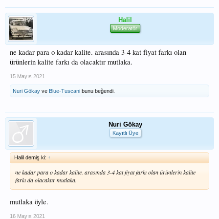
Halil
Moderatör
ne kadar para o kadar kalite. arasında 3-4 kat fiyat farkı olan
ürünlerin kalite farkı da olacaktır mutlaka.
15 Mayıs 2021
Nuri Gökay
ve
Blue-Tuscani
bunu beğendi.
Nuri Gökay
Kayıtlı Üye
Halil demiş ki:
↑
ne kadar para o kadar kalite. arasında 3-4 kat fiyat farkı olan ürünlerin kalite
farkı da olacaktır mutlaka.
mutlaka öyle.
16 Mayıs 2021