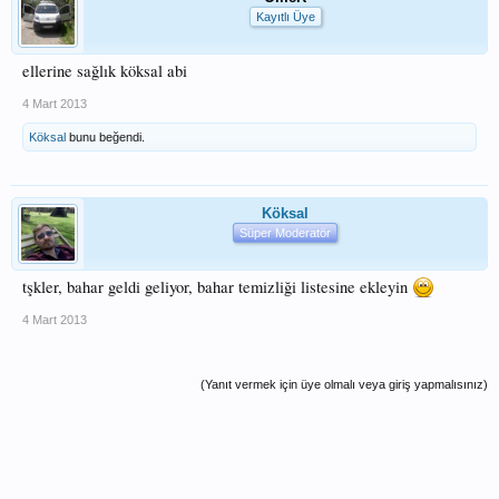
Kayıtlı Üye
ellerine sağlık köksal abi
4 Mart 2013
Köksal
bunu beğendi.
Köksal
Süper Moderatör
tşkler, bahar geldi geliyor, bahar temizliği listesine ekleyin
4 Mart 2013
(Yanıt vermek için üye olmalı veya giriş yapmalısınız)