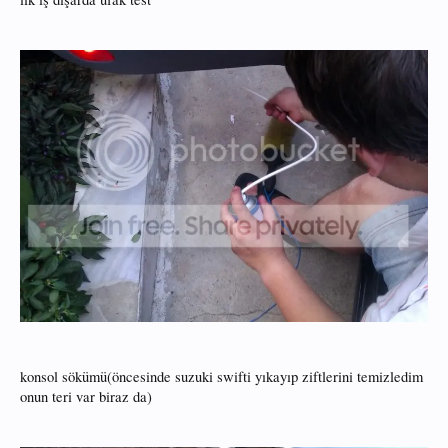
konsol sökümü(öncesinde suzuki swifti yıkayıp ziftlerini temizledim
onun teri var biraz da)