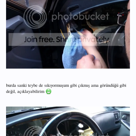
burda sanki teybe de sıkıyormuşum gibi çıkmış ama göründüğü gibi
değil, açıklayabilirim