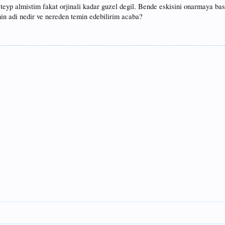
 teyp almistim fakat orjinali kadar guzel degil. Bende eskisini onarmaya ba
n adi nedir ve nereden temin edebilirim acaba?