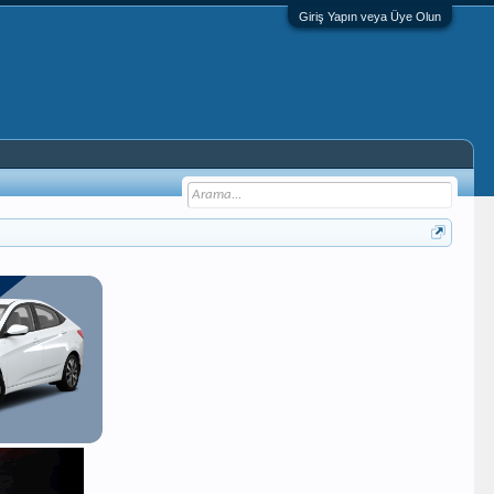
Giriş Yapın veya Üye Olun