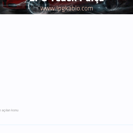
e açılan konu