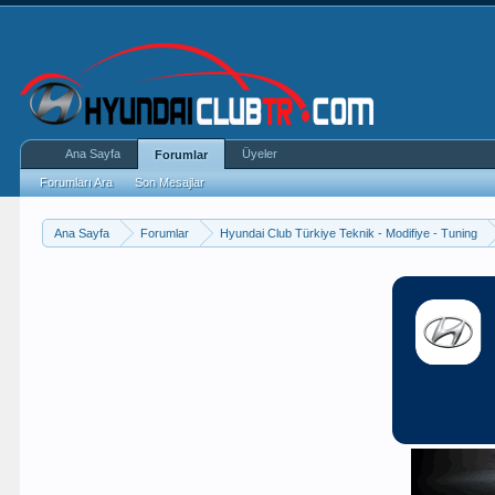
Ana Sayfa
Üyeler
Forumlar
Forumları Ara
Son Mesajlar
Ana Sayfa
Forumlar
Hyundai Club Türkiye Teknik - Modifiye - Tuning