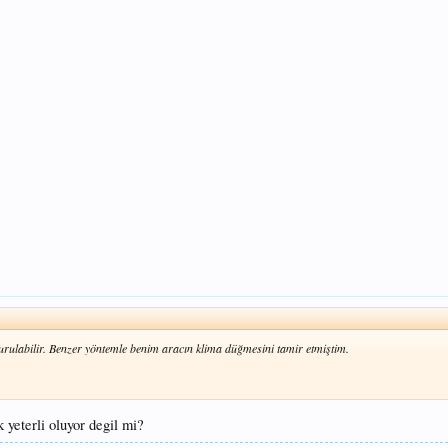
rulabilir. Benzer yöntemle benim aracın klima düğmesini tamir etmiştim.
 yeterli oluyor degil mi?