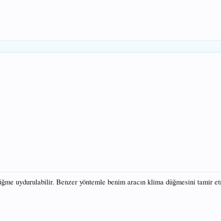
üğme uydurulabilir. Benzer yöntemle benim aracın klima düğmesini tamir et