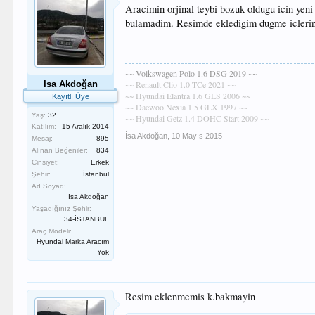
Aracimin orjinal teybi bozuk oldugu icin yeni
bulamadim. Resimde ekledigim dugme iclerini
~~ Volkswagen Polo 1.6 DSG 2019 ~~
İsa Akdoğan
~~ Renault Clio 1.0 TCe 2021 ~~
~~ Hyundai Elantra 1.6 GLS 2006 ~~
Kayıtlı Üye
~~ Daewoo Nexia 1.5 GLX 1997 ~~
Yaş:
32
~~ Hyundai Getz 1.4 DOHC Start 2009 ~~
Katılım:
15 Aralık 2014
İsa Akdoğan
,
10 Mayıs 2015
Mesaj:
895
Alınan Beğeniler:
834
Cinsiyet:
Erkek
Şehir:
İstanbul
Ad Soyad:
İsa Akdoğan
Yaşadığınız Şehir:
34-İSTANBUL
Araç Modeli:
Hyundai Marka Aracım
Yok
Resim eklenmemis k.bakmayin