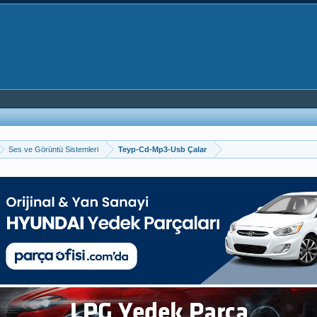
Ses ve Görüntü Sistemleri
Teyp-Cd-Mp3-Usb Çalar