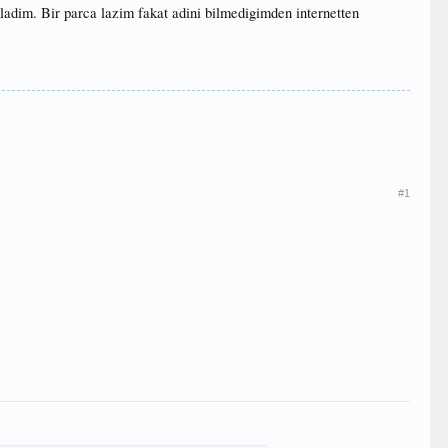
sladim. Bir parca lazim fakat adini bilmedigimden internetten
#1