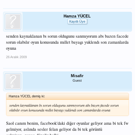
Hamza YÜCEL
Kayıtlı Üye
senden kaynaklanan bı sorun oldugunu sanmıyorum abı bazen facede
sorun olabılır oyun konusunda mıllet bayagı yuklendı son zamanlarda
oyuna
26 Aralık 2009
Misafir
Guest
Hamza YÜCEL demiş ki:
senden kaynaklanan bı sorun oldugunu sanmıyorum abı bazen facede sorun
olabılır oyun konusunda mıllet bayagı yuklendı son zamanlarda oyuna
Saol canım benim, facebook'daki diğer oyunlar geliyor ama bi tek fw
gelmiyor, aslında sesler felan geliyor da bi tek görüntü