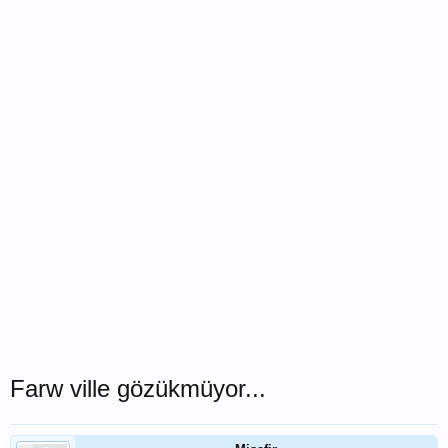
Farw ville gözükmüyor...