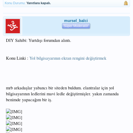
Konu Durumu:
Yanıtlara kapalı.
mursel_balci
Süper Moderatör
DIY Sahibi: Yurtdışı forumdan alıntı.
Konu Linki :
Yol bilgisayarının ekran rengini değiştirmek
mrb arkadaşlar yabancı bir siteden buldum. elantralar için yol
bilgisayarının ledlerini mavi ledle değiştirmişler. yakın zamanda
benimde yapacağım bir iş.