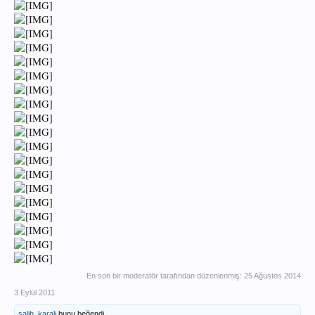
En son bir moderatör tarafından düzenlenmiş:
25 Ağustos 2014
3 Eylül 2011
salih_karali
bunu beğendi.