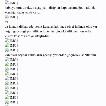
kabloyu orta direkten aşağıya indirip ön kapı basamağının altından
kontağa kadar uzatıyoruz.
bu
da kontak dikkat ederseniz kenarındaki ince çizgi halinde olan yer
ışığın geçeceği yer. silikon tüpünün içindeki silikonu iten şeffaf
kısımı keserek araya sıkıştırdım.
kabloları orjinal kabloların geçtiği yerlerden geçirerek sabitledim.