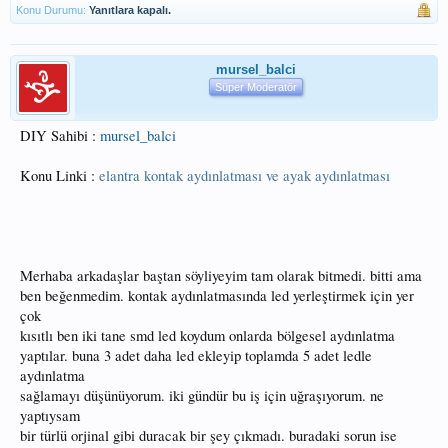
Konu Durumu:
Yanıtlara kapalı.
mursel_balci
Süper Moderatör
DIY Sahibi :
mursel_balci
Konu Linki :
elantra kontak aydınlatması ve ayak aydınlatması
Merhaba arkadaşlar baştan söyliyeyim tam olarak bitmedi. bitti ama
ben beğenmedim. kontak aydınlatmasında led yerleştirmek için yer
çok
kısıtlı ben iki tane smd led koydum onlarda bölgesel aydınlatma
yaptılar. buna 3 adet daha led ekleyip toplamda 5 adet ledle
aydınlatma
sağlamayı düşünüyorum. iki gündür bu iş için uğraşıyorum. ne
yaptıysam
bir türlü orjinal gibi duracak bir şey çıkmadı. buradaki sorun ise