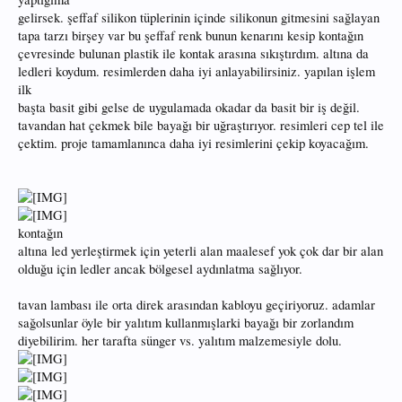
gelirsek. şeffaf silikon tüplerinin içinde silikonun gitmesini sağlayan
tapa tarzı birşey var bu şeffaf renk bunun kenarını kesip kontağın
çevresinde bulunan plastik ile kontak arasına sıkıştırdım. altına da
ledleri koydum. resimlerden daha iyi anlayabilirsiniz. yapılan işlem
ilk
başta basit gibi gelse de uygulamada okadar da basit bir iş değil.
tavandan hat çekmek bile bayağı bir uğraştırıyor. resimleri cep tel ile
çektim. proje tamamlanınca daha iyi resimlerini çekip koyacağım.
kontağın
altına led yerleştirmek için yeterli alan maalesef yok çok dar bir alan
olduğu için ledler ancak bölgesel aydınlatma sağlıyor.
tavan lambası ile orta direk arasından kabloyu geçiriyoruz. adamlar
sağolsunlar öyle bir yalıtım kullanmışlarki bayağı bir zorlandım
diyebilirim. her tarafta sünger vs. yalıtım malzemesiyle dolu.