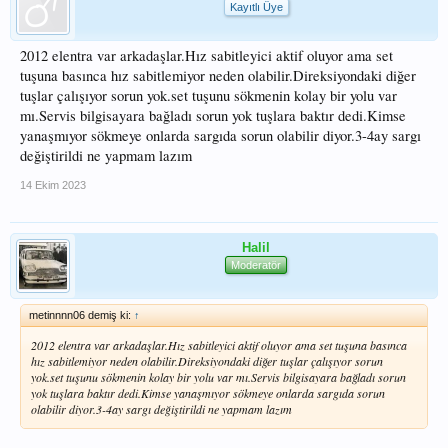
Kayıtlı Üye
2012 elentra var arkadaşlar.Hız sabitleyici aktif oluyor ama set
tuşuna basınca hız sabitlemiyor neden olabilir.Direksiyondaki diğer
tuşlar çalışıyor sorun yok.set tuşunu sökmenin kolay bir yolu var
mı.Servis bilgisayara bağladı sorun yok tuşlara baktır dedi.Kimse
yanaşmıyor sökmeye onlarda sargıda sorun olabilir diyor.3-4ay sargı
değiştirildi ne yapmam lazım
14 Ekim 2023
Halil
Moderatör
metinnnn06 demiş ki:
↑
2012 elentra var arkadaşlar.Hız sabitleyici aktif oluyor ama set tuşuna basınca
hız sabitlemiyor neden olabilir.Direksiyondaki diğer tuşlar çalışıyor sorun
yok.set tuşunu sökmenin kolay bir yolu var mı.Servis bilgisayara bağladı sorun
yok tuşlara baktır dedi.Kimse yanaşmıyor sökmeye onlarda sargıda sorun
olabilir diyor.3-4ay sargı değiştirildi ne yapmam lazım