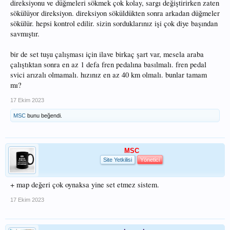
direksiyonu ve düğmeleri sökmek çok kolay, sargı değiştirirken zaten
sökülüyor direksiyon. direksiyon söküldükten sonra arkadan düğmeler
sökülür. hepsi kontrol edilir. sizin sorduklarınız işi çok diye başından
savmıştır.
bir de set tuşu çalışması için ilave birkaç şart var, mesela araba
çalıştıktan sonra en az 1 defa fren pedalına basılmalı. fren pedal
svici arızalı olmamalı. hızınız en az 40 km olmalı. bunlar tamam
mı?
17 Ekim 2023
MSC
bunu beğendi.
MSC
Site Yetkilisi
Yönetici
+ map değeri çok oynaksa yine set etmez sistem.
17 Ekim 2023