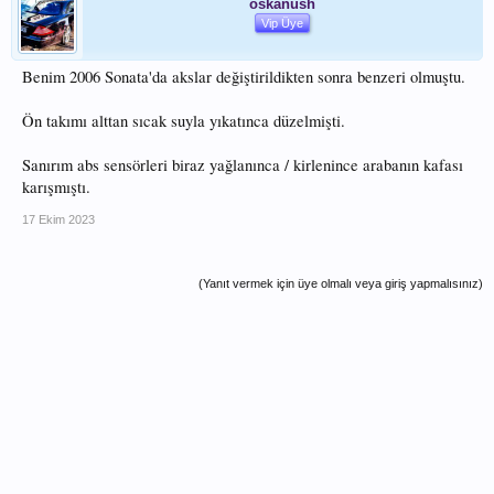
oskanush
Vip Üye
Benim 2006 Sonata'da akslar değiştirildikten sonra benzeri olmuştu.
Ön takımı alttan sıcak suyla yıkatınca düzelmişti.
Sanırım abs sensörleri biraz yağlanınca / kirlenince arabanın kafası
karışmıştı.
17 Ekim 2023
(Yanıt vermek için üye olmalı veya giriş yapmalısınız)