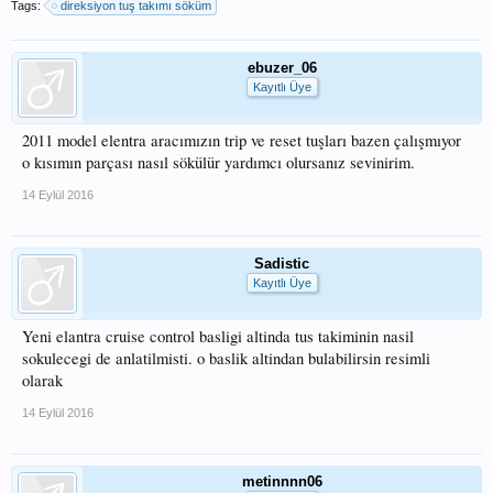
Tags:
direksiyon tuş takımı söküm
ebuzer_06
Kayıtlı Üye
2011 model elentra aracımızın trip ve reset tuşları bazen çalışmıyor
o kısımın parçası nasıl sökülür yardımcı olursanız sevinirim.
14 Eylül 2016
Sadistic
Kayıtlı Üye
Yeni elantra cruise control basligi altinda tus takiminin nasil
sokulecegi de anlatilmisti. o baslik altindan bulabilirsin resimli
olarak
14 Eylül 2016
metinnnn06