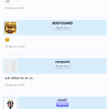
.)))
18 Ağustos 2010
BODYGUARD
Kayıtlı Üye
18 Ağustos 2010
zeropoint
Kayıtlı Üye
şok oldum bu ne ya..
29 Ağustos 2010
sfzb67
Vip Üye