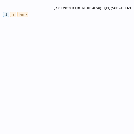
(Yanıt vermek için üye olmalı veya giriş yapmalısınız)
1
2
İleri >