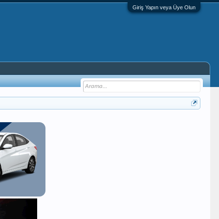
Giriş Yapın veya Üye Olun