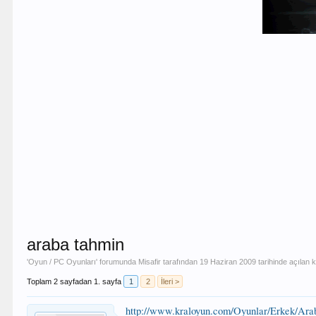
araba tahmin
'
Oyun / PC Oyunları
' forumunda
Misafir
tarafından
19 Haziran 2009
tarihinde açılan 
Toplam 2 sayfadan 1. sayfa
1
2
İleri >
http://www.kraloyun.com/Oyunlar/Erkek/Ar