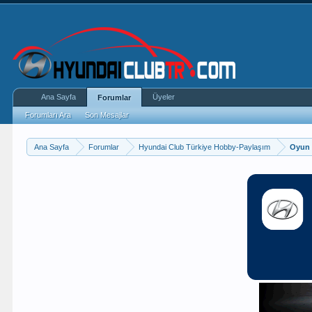
Ana Sayfa
Üyeler
Forumlar
Forumları Ara
Son Mesajlar
Ana Sayfa
Forumlar
Hyundai Club Türkiye Hobby-Paylaşım
Oyun 