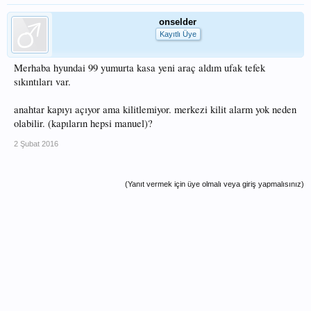
onselder
Kayıtlı Üye
Merhaba hyundai 99 yumurta kasa yeni araç aldım ufak tefek
sıkıntıları var.
anahtar kapıyı açıyor ama kilitlemiyor. merkezi kilit alarm yok neden
olabilir. (kapıların hepsi manuel)?
2 Şubat 2016
(Yanıt vermek için üye olmalı veya giriş yapmalısınız)