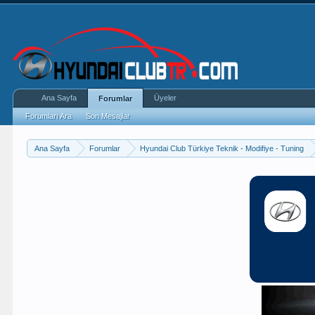
Ana Sayfa
Üyeler
Forumlar
Forumları Ara
Son Mesajlar
Ana Sayfa
Forumlar
Hyundai Club Türkiye Teknik - Modifiye - Tuning