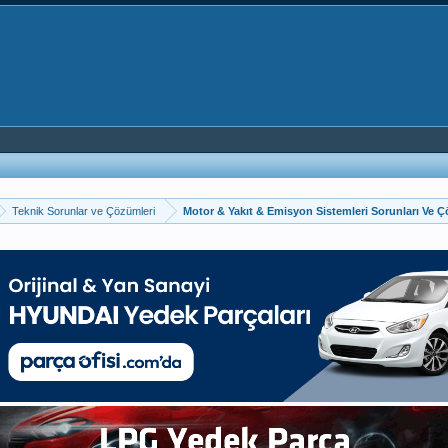
Teknik Sorunlar ve Çözümleri
Motor & Yakıt & Emisyon Sistemleri Sorunları Ve Ç