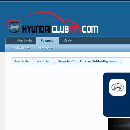
Ana Sayfa
Üyeler
Forumlar
Forumları Ara
Son Mesajlar
Ana Sayfa
Forumlar
Hyundai Club Türkiye Hobby-Paylaşım