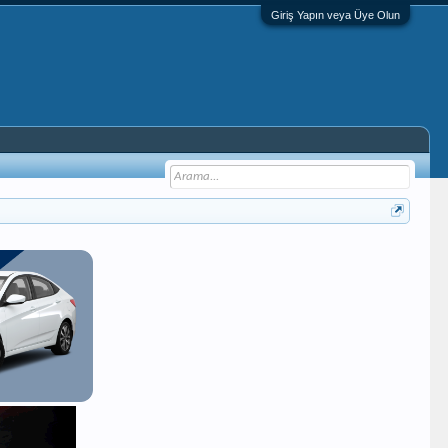
Giriş Yapın veya Üye Olun