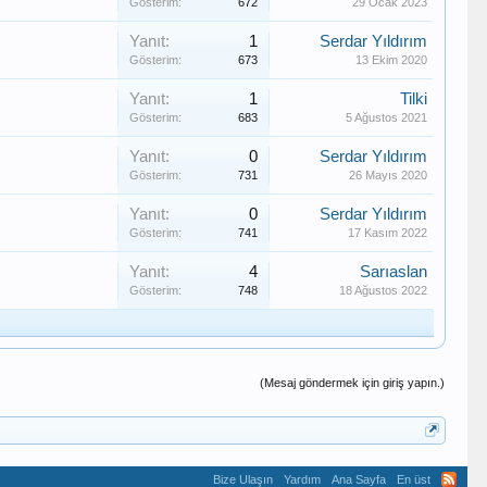
Gösterim:
672
29 Ocak 2023
Yanıt:
1
Serdar Yıldırım
Gösterim:
673
13 Ekim 2020
Yanıt:
1
Tilki
Gösterim:
683
5 Ağustos 2021
Yanıt:
0
Serdar Yıldırım
Gösterim:
731
26 Mayıs 2020
Yanıt:
0
Serdar Yıldırım
Gösterim:
741
17 Kasım 2022
Yanıt:
4
Sarıaslan
Gösterim:
748
18 Ağustos 2022
(Mesaj göndermek için giriş yapın.)
Bize Ulaşın
Yardım
Ana Sayfa
En üst