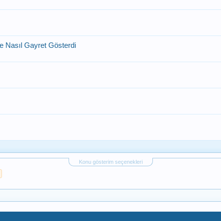
e Nasıl Gayret Gösterdi
Konu gösterim seçenekleri